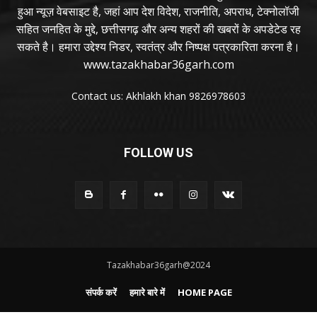
हुआ न्यूज़ वेबसाइट है, जहां आप देश विदेश, राजनीति, अपराध, टेक्नोलॉजी
सहित जनहित के मुद्दे, छत्तीसगढ़ और अन्य शहरों की खबरों के अपडेटेड रह
सकते है। हमारा उद्देश्य निडर, स्वतंत्र और निष्पक्ष पत्रकारिता करना है।
www.tazakhabar36garh.com
Contact us: Akhlakh khan 9826978603
FOLLOW US
Tazakhabar36garh@2024
संपर्क करें
हमारे बारे में
HOME PAGE