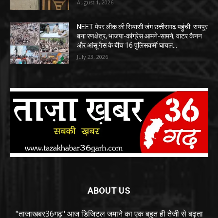
August 1, 2026
NEET पेपर लीक की सियासी जंग छत्तीसगढ़ पहुंची: रायपुर
बना रणक्षेत्र, भाजपा-कांग्रेस आमने-सामने, वाटर कैनन
और आंसू गैस के बीच 16 पुलिसकर्मी घायल…
July 23, 2026
ABOUT US
"ताजाखबर36गढ़" आज डिजिटल जमाने का एक बहुत ही तेजी से बढ़ता