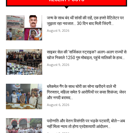
जन्म के साथ बंद थीं सांसों की राहें, एक हफ्ते वेंटिलेटर पर
जूझता रहा नवजात… 30 दिन बाद मिली जिंदगी…
August 9, 2026
साइबर सेल की ‘सर्जिकल स्ट्राइक’! अलग-अलग राज्यों से
खोज निकाले 1250 गुम मोबाइल, पहुंचे मालिकों के हाथ…
August 9, 2026
ब्लैकमेल गैंग के साथ चोरी का सोना खरीदने वाले भी
गिरफ्तार, महिला समेत 9 आरोपियों पर कसा शिकंजा; जेवर
और नगदी बरामद…
August 6, 2026
पदोन्नति और वेतन विसंगति पर भड़के पटवारी, बोले—अब
नहीं मिला न्याय तो होगा प्रदेशव्यापी आंदोलन…