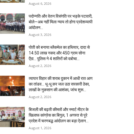
August 6, 2026
पदोन्नति और वेतन विसंगति पर भड़के पटवारी,
बोले—अब नहीं मिला न्याय तो होगा प्रदेशव्यापी
आंदोलन…
August 3, 2026
पोती को बनाया ब्लैकमेल का हथियार, दादा से
14.50 लाख नकद और 450 ग्राम सोना
ऐंठा… पुलिस ने 4 शातिरों को दबोचा…
August 2, 2026
व्यापार विहार की शराब दुकान में आधी रात आग
का तांडव… धू-धू कर जल उठा सरकारी ठेका,
लाखों के नुकसान की आशंका, जांच शुरू…
August 2, 2026
बिजली की बढ़ती कीमतों और स्मार्ट मीटर के
खिलाफ कांग्रेस का बिगुल, 1 अगस्त से पूरे
प्रदेश में चरणबद्ध आंदोलन का बड़ा ऐलान…
August 1, 2026