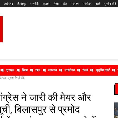
छत्तीसगढ़
बिलासपुर
राजनीति
क्राइम
शिक्षा
खेल
स्वास्थ्य
मनोरंजन
रेलवे
सुप्रीम कोर्ट
क्राइम
शिक्षा
खेल
स्वास्थ्य
मनोरंजन
रेलवे
सुप्रीम कोर्ट
्यक्ष प्रत्याशियों की...
ग्रेस ने जारी की मेयर और
सूची, बिलासपुर से प्रमोद