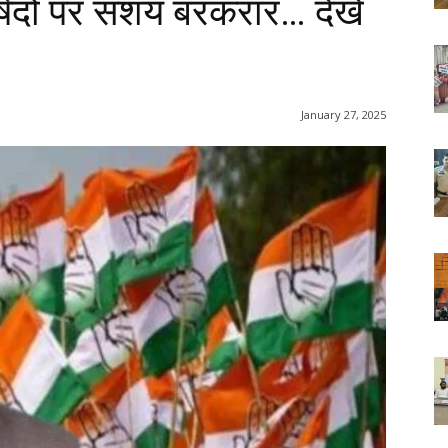
र्षदों पर संशय बरकरार… देखें
January 27, 2025