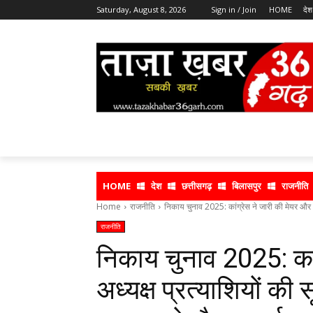
Saturday, August 8, 2026
Sign in / Join
HOME
देश
HOME
देश
छत्तीसगढ़
बिलासपुर
राजनीति
Home
राजनीति
निकाय चुनाव 2025: कांग्रेस ने जारी की मेयर और अध
राजनीति
निकाय चुनाव 2025: कां
अध्यक्ष प्रत्याशियों की 