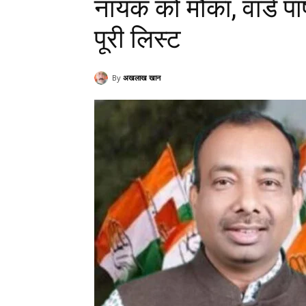
नायक को मौका, वार्ड पा
पूरी लिस्ट
By
अखलाख खान